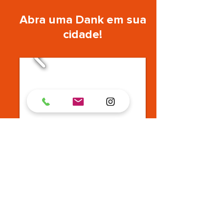
Abra uma Dank em sua
cidade!
Quero ser um franqueado!